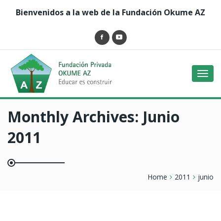
Bienvenidos a la web de la Fundación Okume AZ
Toggl
navig
Monthly Archives:
Junio
2011
Home
2011
junio