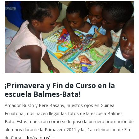
¡Primavera y Fin de Curso en la
escuela Balmes-Bata!
Amador Busto y Pere Basany, nuestos ojos en Guinea
Ecuatorial, nos hacen llegar las fotos de la escuela Balmes-
Bata. Éstas muestran como se lo pasó la primera promoción de
alumnos durante la Primavera 2011 y la ¡¡1a celebración de Fin
de Curso!!
[más fotos]
...