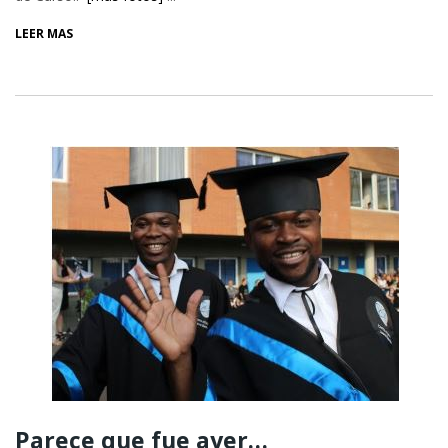
LEER MÁS
Parece que fue ayer…