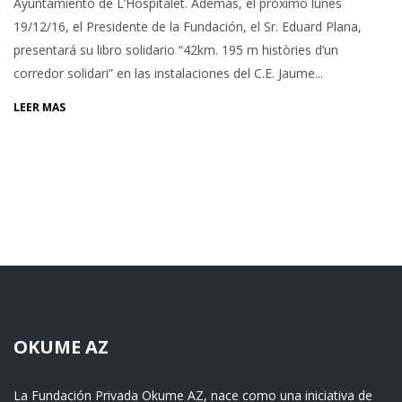
Ayuntamiento de L’Hospitalet. Además, el próximo lunes
19/12/16, el Presidente de la Fundación, el Sr. Eduard Plana,
presentará su libro solidario “42km. 195 m històries d’un
corredor solidari” en las instalaciones del C.E. Jaume...
LEER MÁS
OKUME AZ
La Fundación Privada Okume AZ, nace como una iniciativa de