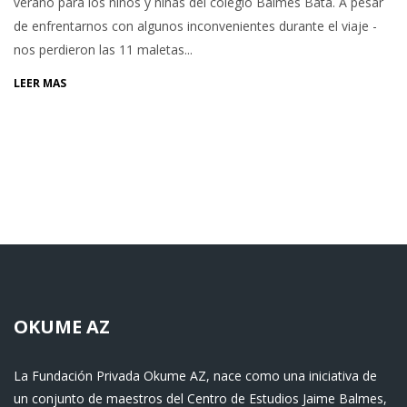
verano para los niños y niñas del colegio Balmes Bata. A pesar
de enfrentarnos con algunos inconvenientes durante el viaje -
nos perdieron las 11 maletas...
LEER MÁS
OKUME AZ
La Fundación Privada Okume AZ, nace como una iniciativa de
un conjunto de maestros del Centro de Estudios Jaime Balmes,