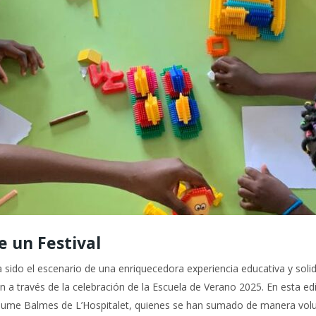
 un Festival
 sido el escenario de una enriquecedora experiencia educativa y soli
a través de la celebración de la Escuela de Verano 2025. En esta edic
aume Balmes de L’Hospitalet, quienes se han sumado de manera volu