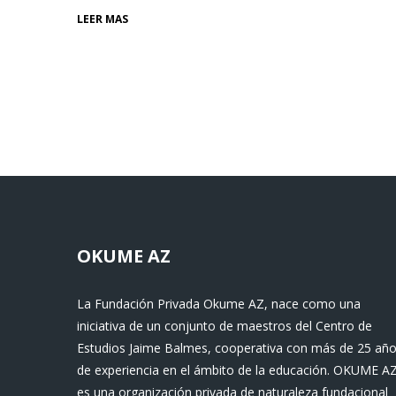
LEER MÁS
OKUME AZ
La Fundación Privada Okume AZ, nace como una
iniciativa de un conjunto de maestros del Centro de
Estudios Jaime Balmes, cooperativa con más de 25 añ
de experiencia en el ámbito de la educación. OKUME A
es una organización privada de naturaleza fundacional