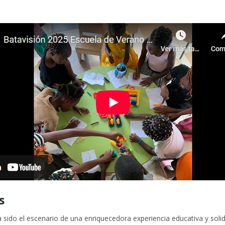
s
 sido el escenario de una enriquecedora experiencia educativa y soli