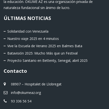
la educación. OKUME AZ es una organización privada de
naturaleza fundacional sin ánimo de lucro.
ÚLTIMAS NOTICIAS
Solidaridad con Venezuela
Nuestro viaje 2025 en 4 minutos
Vive la Escuela de Verano 2025 en Balmes Bata
Batavisión 2025: Mucho Más que un Festival
Proyecto Sanitario en Bettenty, Senegal, abril 2025
Contacto
08907 – Hospitalet de Llobregat
info@okumeaz.org
93 336 56 54