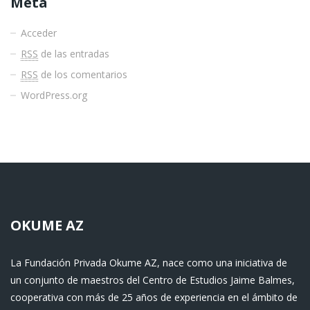
Meta
Acceder
RSS
de las entradas
RSS
de los comentarios
WordPress.org
OKUME AZ
La Fundación Privada Okume AZ, nace como una iniciativa de
un conjunto de maestros del Centro de Estudios Jaime Balmes,
cooperativa con más de 25 años de experiencia en el ámbito de