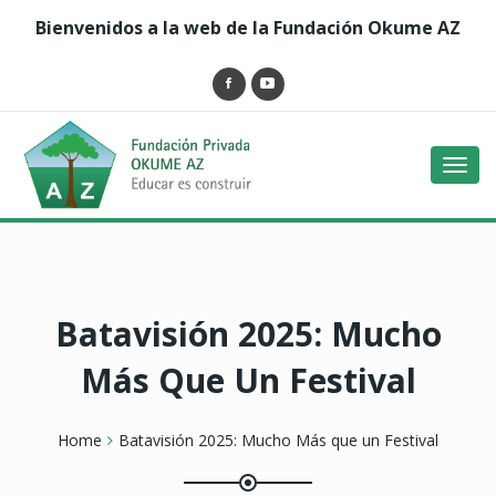
Bienvenidos a la web de la Fundación Okume AZ
Toggl
navig
Batavisión 2025: Mucho
Más Que Un Festival
Home
Batavisión 2025: Mucho Más que un Festival