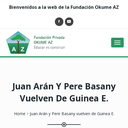
Bienvenidos a la web de la Fundación Okume AZ
Toggl
navig
Juan Arán Y Pere Basany
Vuelven De Guinea E.
Home
Juan Arán y Pere Basany vuelven de Guinea E.