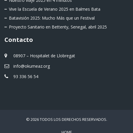
Nuestro viaje 2025 en 4 minutos
Vive la Escuela de Verano 2025 en Balmes Bata
Batavisión 2025: Mucho Más que un Festival
Proyecto Sanitario en Bettenty, Senegal, abril 2025
Contacto
08907 – Hospitalet de Llobregat
info@okumeaz.org
93 336 56 54
© 2026 TODOS LOS DERECHOS RESERVADOS.
HOME