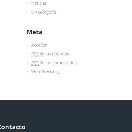
Noticias
Sin categoría
Meta
Acceder
RSS
de las entradas
RSS
de los comentarios
WordPress.org
Contacto