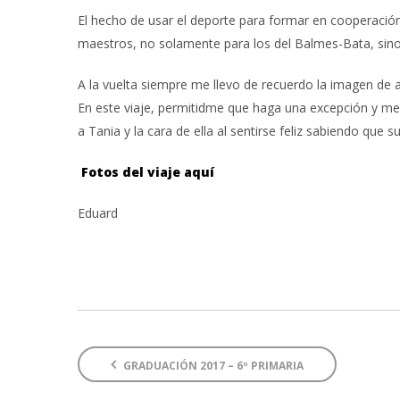
El hecho de usar el deporte para formar en cooperació
maestros, no solamente para los del Balmes-Bata, sino
A la vuelta siempre me llevo de recuerdo la imagen d
En este viaje, permitidme que haga una excepción y m
a Tania y la cara de ella al sentirse feliz sabiendo que
Fotos del viaje aquí
Eduard
GRADUACIÓN 2017 – 6º PRIMARIA