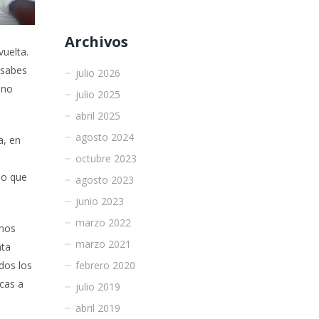
Archivos
vuelta.
 sabes
julio 2026
 no
julio 2025
abril 2025
agosto 2024
a, en
octubre 2023
lo que
agosto 2023
junio 2023
marzo 2022
unos
marzo 2021
nta
febrero 2020
dos los
cas a
julio 2019
abril 2019