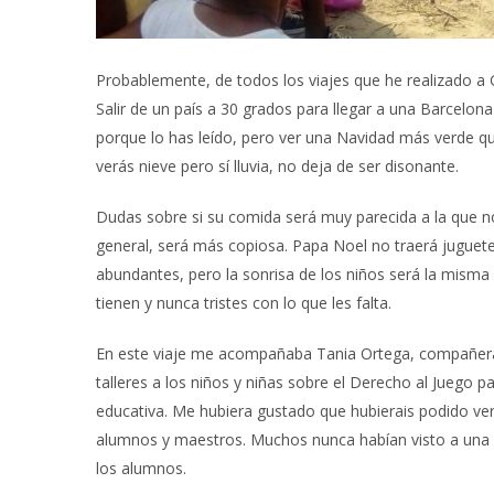
Probablemente, de todos los viajes que he realizado a 
Salir de un país a 30 grados para llegar a una Barcelo
porque lo has leído, pero ver una Navidad más verde 
verás nieve pero sí lluvia, no deja de ser disonante.
Dudas sobre si su comida será muy parecida a la que n
general, será más copiosa. Papa Noel no traerá jugue
abundantes, pero la sonrisa de los niños será la misma
tienen y nunca tristes con lo que les falta.
En este viaje me acompañaba Tania Ortega, compañera 
talleres a los niños y niñas sobre el Derecho al Juego 
educativa. Me hubiera gustado que hubierais podido ver
alumnos y maestros. Muchos nunca habían visto a una 
los alumnos.