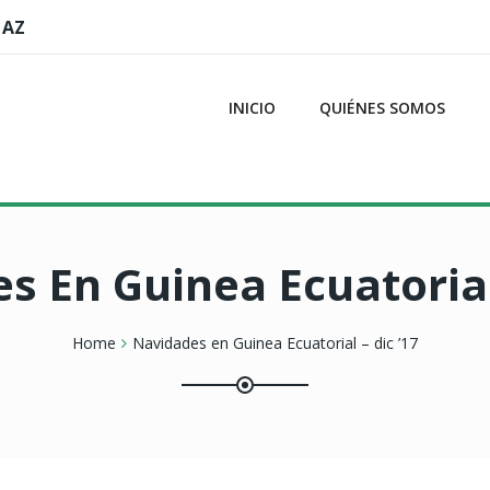
 AZ
INICIO
QUIÉNES SOMOS
s En Guinea Ecuatorial 
Home
Navidades en Guinea Ecuatorial – dic ’17