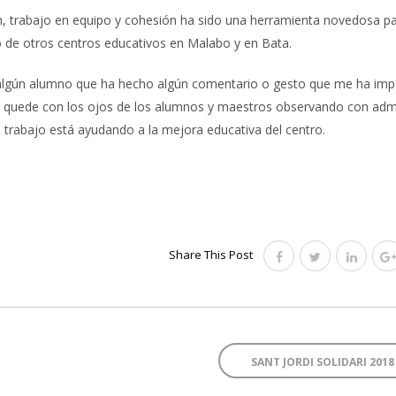
n, trabajo en equipo y cohesión ha sido una herramienta novedosa pa
 de otros centros educativos en Malabo y en Bata.
e algún alumno que ha hecho algún comentario o gesto que me ha imp
e quede con los ojos de los alumnos y maestros observando con adm
 su trabajo está ayudando a la mejora educativa del centro.
Share This Post
SANT JORDI SOLIDARI 201